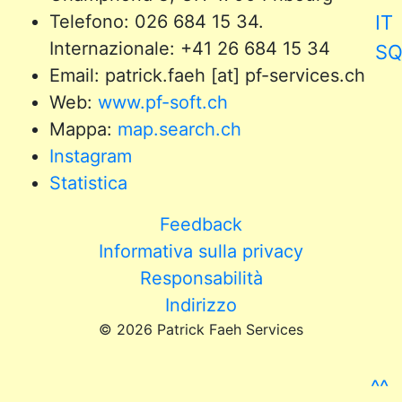
Telefono: 026 684 15 34.
IT
Internazionale: +41 26 684 15 34
S
Email: patrick.faeh [at] pf-services.ch
Web:
www.pf-soft.ch
Mappa:
map.search.ch
Instagram
Statistica
Feedback
Informativa sulla privacy
Responsabilità
Indirizzo
© 2026 Patrick Faeh Services
^^