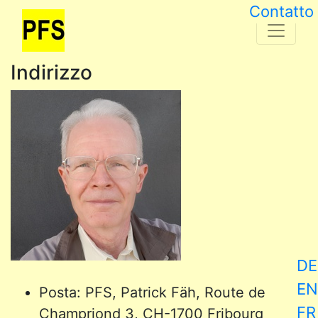
Contatto
Indirizzo
DE
EN
Posta: PFS, Patrick Fäh, Route de
FR
Champriond 3, CH-1700 Fribourg