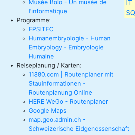
Musée Bolo - Un musée de
IT
l'informatique
S
Programme:
EPSITEC
Humanembryologie - Human
Embryology - Embryologie
Humaine
Reiseplanung / Karten:
11880.com | Routenplaner mit
Stauinformationen -
Routenplanung Online
HERE WeGo - Routenplaner
Google Maps
map.geo.admin.ch -
Schweizerische Eidgenossenschaft