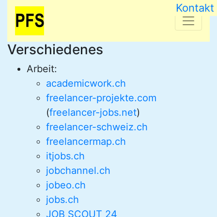
Kontakt
Verschiedenes
Arbeit:
academicwork.ch
freelancer-projekte.com
(
freelancer-jobs.net
)
freelancer-schweiz.ch
freelancermap.ch
itjobs.ch
jobchannel.ch
jobeo.ch
jobs.ch
JOB SCOUT 24