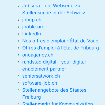
Jobsora - die Webseite zur
Stellensuche in der Schweiz
jobup.ch
jooble.org
LinkedIn
Nos offres d'emploi - État de Vaud
Offres d'emploi à l'Etat de Fribourg
oneagency.ch
randstad digital - your digital
enablement partner
seniorsatwork.ch
software-job.ch
Stellenangebote des Staates
Freiburg
Stellenmarkt für Kommunikation,