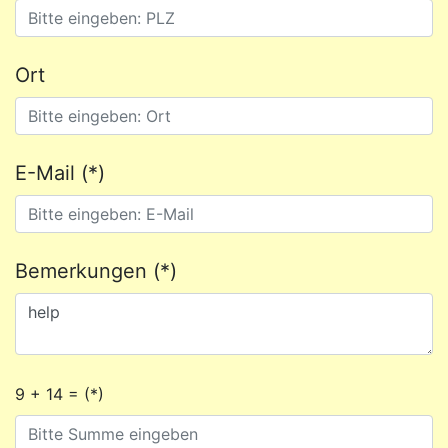
Ort
E-Mail (*)
Bemerkungen (*)
9 + 14 = (*)