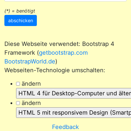
(*) = benötigt
abschicken
Diese Webseite verwendet: Bootstrap 4
Framework (
getbootstrap.com
BootstrapWorld.de
)
Webseiten-Technologie umschalten:
ändern
ändern
Feedback